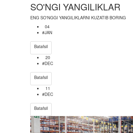
SO'NGI YANGILIKLAR
ENG SO'NGGI YANGILIKLARNI KUZATIB BORING
04
#JAN
Batafsil
20
#DEC
Batafsil
11
#DEC
Batafsil