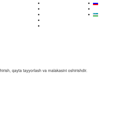
hirish, qayta tayyorlash va malakasini oshirishdir.