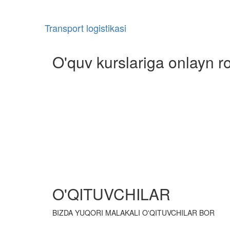
Transport logistikasi
O'quv kurslariga onlayn ro
O'QITUVCHILAR
BIZDA YUQORI MALAKALI O'QITUVCHILAR BOR