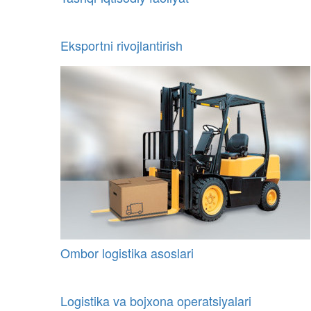
Eksportni rivojlantirish
Ombor logistika asoslari
Logistika va bojxona operatsiyalari