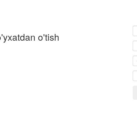
'yxatdan o'tish