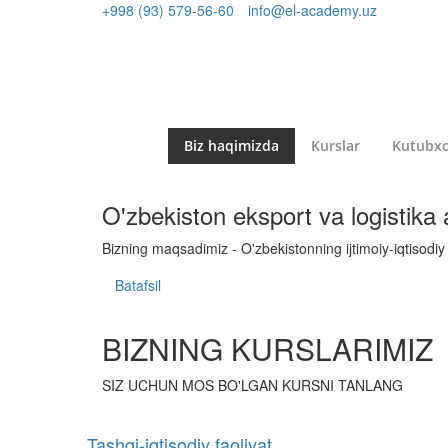
+998 (93) 579-56-60
info@el-academy.uz
Biz haqimizda
Kurslar
Kutubx
O'zbekiston eksport va logistika
Bizning maqsadimiz - O'zbekistonning ijtimoiy-iqtisodiy 
Batafsil
BIZNING KURSLARIMIZ
SIZ UCHUN MOS BO'LGAN KURSNI TANLANG
Tashqi-iqtisodiy faoliyat